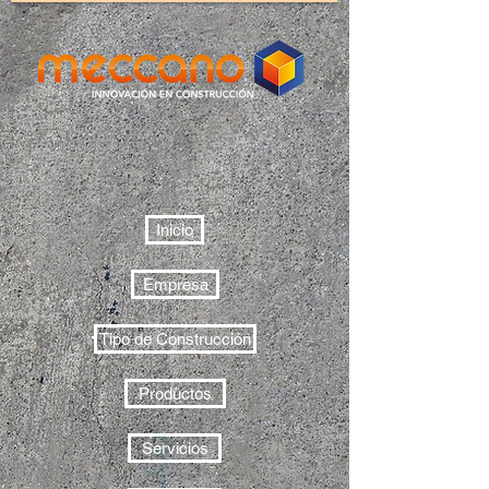
Inicio
Empresa
Tipo de Construcción
Productos
Servicios