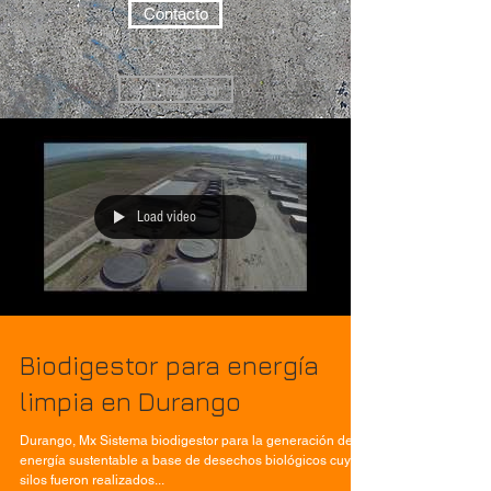
Contacto
<< Regresar
Load video
Biodigestor para energía
limpia en Durango
Durango, Mx Sistema biodigestor para la generación de
energía sustentable a base de desechos biológicos cuyos
silos fueron realizados...