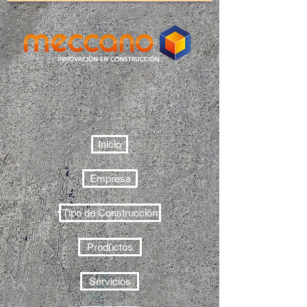
Inicio
Empresa
Tipo de Construcción
Productos
Servicios