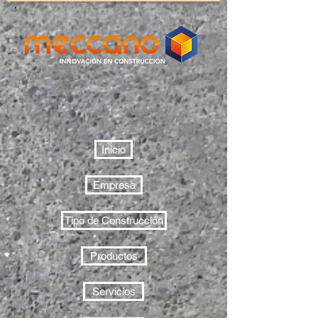
Inicio
Empresa
Tipo de Construcción
Productos
Servicios