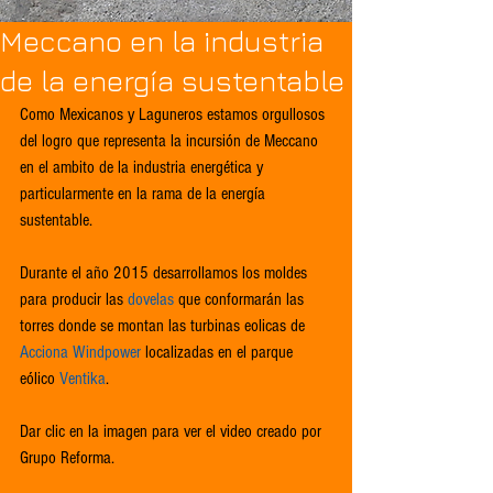
Meccano en la industria
de la energía sustentable
Como Mexicanos y Laguneros estamos orgullosos 
del logro que representa la incursión de Meccano 
en el ambito de la industria energética y 
particularmente en la rama de la energía 
sustentable. 
Durante el año 2015 desarrollamos los moldes 
para producir las 
dovelas
 que conformarán las 
torres donde se montan las turbinas eolicas de 
Acciona Windpower
 localizadas en el parque 
eólico 
Ventika
. 
Dar clic en la imagen para ver el video creado por 
Grupo Reforma. 